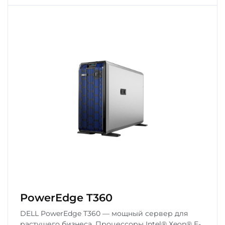
PowerEdge T360
DELL PowerEdge T360 — мощный сервер для
растущего бизнеса. Процессоры Intel® Xeon® E-