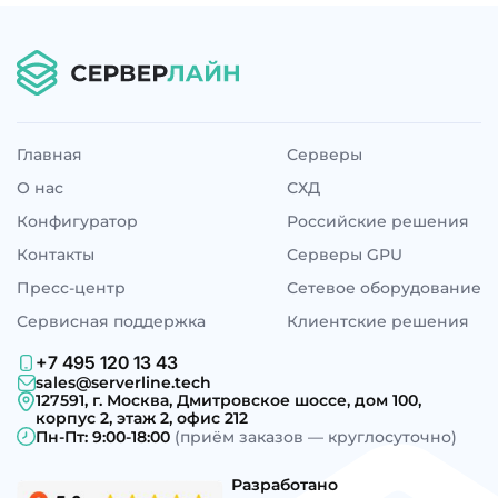
Главная
Серверы
О нас
СХД
Конфигуратор
Российские решения
Контакты
Серверы GPU
Пресс-центр
Сетевое оборудование
Сервисная поддержка
Клиентские решения
+7 495 120 13 43
sales@serverline.tech
127591, г. Москва, Дмитровское шоссе, дом 100,
корпус 2, этаж 2, офис 212
Пн-Пт: 9:00-18:00
(приём заказов — круглосуточно)
Разработано