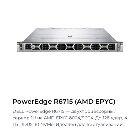
PowerEdge R6715 (AMD EPYC)
DELL PowerEdge R6715 — двухпроцессорный
сервер 1U на AMD EPYC 8004/9004. До 128 ядер, 4
ТБ DDR5, 10 NVMe. Идеален для виртуализации,
ЦОД и высокопроизводительных вычислений.