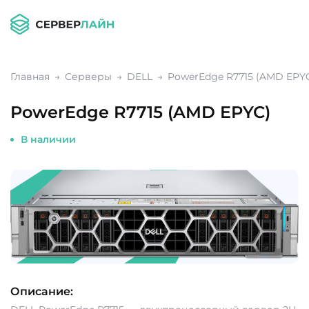
Главная
Серверы
DELL
PowerEdge R7715 (AMD EPY
PowerEdge R7715 (AMD EPYC)
В наличии
Описание: