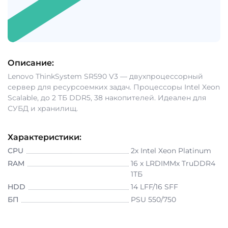
Описание:
Lenovo ThinkSystem SR590 V3 — двухпроцессорный
сервер для ресурсоемких задач. Процессоры Intel Xeon
Scalable, до 2 ТБ DDR5, 38 накопителей. Идеален для
СУБД и хранилищ.
Характеристики:
CPU
2х Intel Xeon Platinum
RAM
16 x LRDIMMх TruDDR4
1ТБ
HDD
14 LFF/16 SFF
БП
PSU 550/750