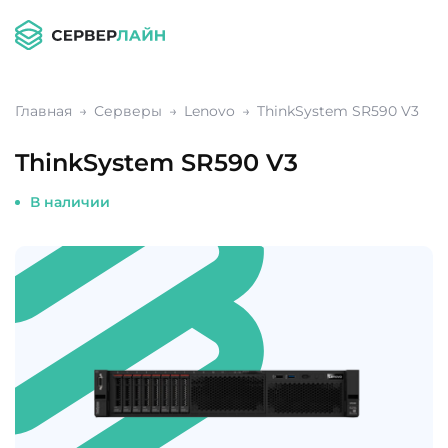
Главная
Серверы
Lenovo
ThinkSystem SR590 V3
ThinkSystem SR590 V3
В наличии