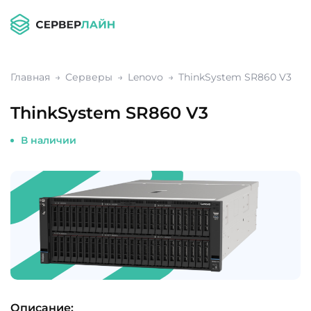
Главная
Серверы
Lenovo
ThinkSystem SR860 V3
ThinkSystem SR860 V3
В наличии
Описание: