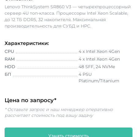
Lenovo ThinkSystem SR860 V3 — четырехпроцессорный
сервер 4U топ-класса. Процессоры Intel Xeon Scalable,
до 12 ТБ DDR5, 32 накопителя. Максимальная
производительность для СУБД и HPC.
Характеристики:
CPU
4 х Intel Xeon 4Gen
RAM
4 х Intel Xeon 4Gen
HDD
48 SFF, 24 NVMe
БП
4 PSU
Platinum/Titanium
Цена по запросу*
* Оставьте запрос и наш менеджер оперативно
рассчитает стоимость под вашу задачу
Узнать стоимость