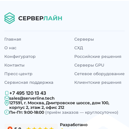
Главная
Серверы
О нас
СХД
Конфигуратор
Российские решения
Контакты
Серверы GPU
Пресс-центр
Сетевое оборудование
Сервисная поддержка
Клиентские решения
+7 495 120 13 43
sales@serverline.tech
127591, г. Москва, Дмитровское шоссе, дом 100,
корпус 2, этаж 2, офис 212
Пн-Пт: 9:00-18:00
(приём заказов — круглосуточно)
Разработано