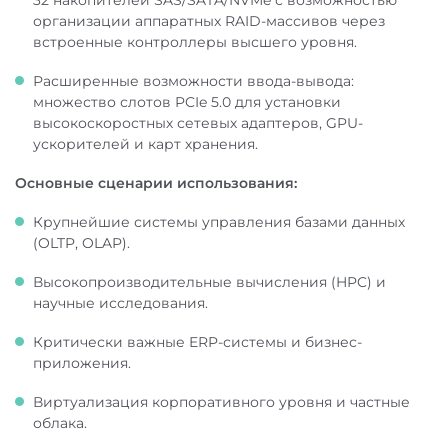
32 накопителей SAS/SATA/NVMe с возможностью
организации аппаратных RAID-массивов через
встроенные контроллеры высшего уровня.
Расширенные возможности ввода-вывода:
множество слотов PCIe 5.0 для установки
высокоскоростных сетевых адаптеров, GPU-
ускорителей и карт хранения.
Основные сценарии использования:
Крупнейшие системы управления базами данных
(OLTP, OLAP).
Высокопроизводительные вычисления (HPC) и
научные исследования.
Критически важные ERP-системы и бизнес-
приложения.
Виртуализация корпоративного уровня и частные
облака.