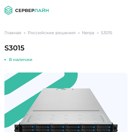
Главная
Российские решения
Nerpa
S3015
S3015
В наличии