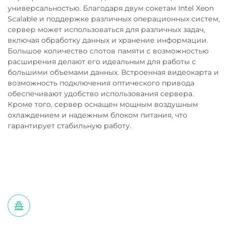
универсальностью. Благодаря двум сокетам Intel Xeon
Scalable и поддержке различных операционных систем,
сервер может использоваться для различных задач,
включая обработку данных и хранение информации.
По Москве и Московской области:
Большое количество слотов памяти с возможностью
расширения делают его идеальным для работы с
большими объемами данных. Встроенная видеокарта и
возможность подключения оптического привода
В регионы РФ:
обеспечивают удобство использования сервера.
Кроме того, сервер оснащен мощным воздушным
охлаждением и надежным блоком питания, что
гарантирует стабильную работу.
Самовывоз: