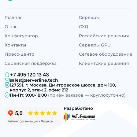
Главная
Серверы
О нас
СХД
Конфигуратор
Российские решения
Контакты
Серверы GPU
Пресс-центр
Сетевое оборудование
Сервисная поддержка
Клиентские решения
+7 495 120 13 43
sales@serverline.tech
127591, г. Москва, Дмитровское шоссе, дом 100,
корпус 2, этаж 2, офис 212
Пн-Пт: 9:00-18:00
(приём заказов — круглосуточно)
Разработано