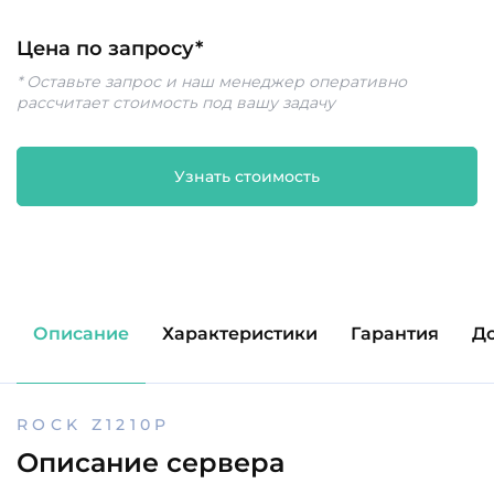
Цена по запросу*
* Оставьте запрос и наш менеджер оперативно
рассчитает стоимость под вашу задачу
Узнать стоимость
Описание
Характеристики
Гарантия
Д
ROCK Z1210P
ROCK Z1210P
Описание сервера
Отзывы клиентов
Написать отзыв