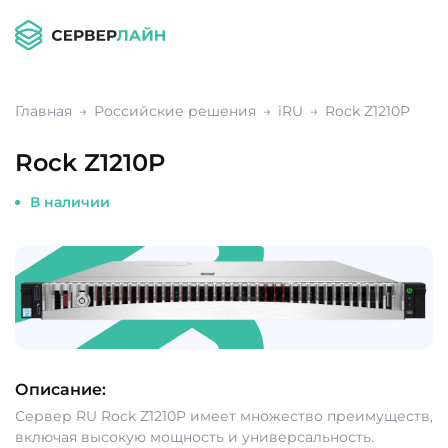
Главная
Российские решения
iRU
Rock Z1210P
Rock Z1210P
В наличии
Описание:
Сервер RU Rock Z1210P имеет множество преимуществ,
включая высокую мощность и универсальность.