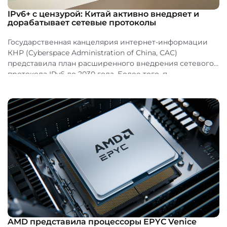
IPv6+ с цензурой: Китай активно внедряет и
дорабатывает сетевые протоколы
Государственная канцелярия интернет-информации
КНР (Cyberspace Administration of China, CAC)
представила план расширенного внедрения сетевого
протокола IPv6 до 2030 года. Более того, п...
AMD представила процессоры EPYC Venice