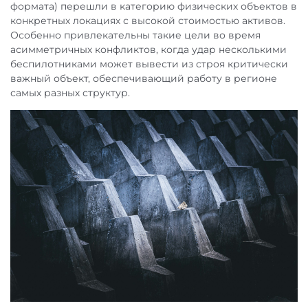
формата) перешли в категорию физических объектов в
конкретных локациях с высокой стоимостью активов.
Особенно привлекательны такие цели во время
асимметричных конфликтов, когда удар несколькими
беспилотниками может вывести из строя критически
важный объект, обеспечивающий работу в регионе
самых разных структур.