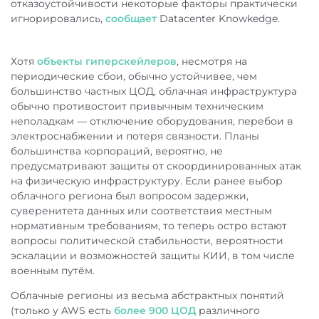
отказоустойчивости некоторые факторы практически
игнорировались,
сообщает
Datacenter Knowkedge.
Хотя
объекты гиперскейлеров
, несмотря на
периодические сбои, обычно устойчивее, чем
большинство частных ЦОД, облачная инфраструктура
обычно противостоит привычным техническим
неполадкам — отключение оборудования, перебои в
электроснабжении и потеря связности. Планы
большинства корпораций, вероятно, не
предусматривают защиты от скоординированных атак
на физическую инфраструктуру. Если ранее выбор
облачного региона был вопросом задержки,
суверенитета данных или соответствия местным
нормативным требованиям, то теперь остро встают
вопросы политической стабильности, вероятности
эскалации и возможностей защиты КИИ, в том числе
военным путём.
Облачные регионы из весьма абстрактных понятий
(только у AWS есть
более 900 ЦОД
различного