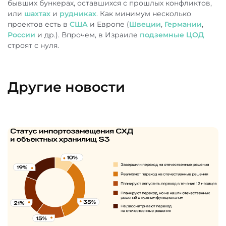
бывших бункерах, оставшихся с прошлых конфликтов,
или
шахтах
и
рудниках
. Как минимум несколько
проектов есть в
США
и Европе (
Швеции
,
Германии
,
России
и др.). Впрочем, в Израиле
подземные ЦОД
строят с нуля.
Другие новости