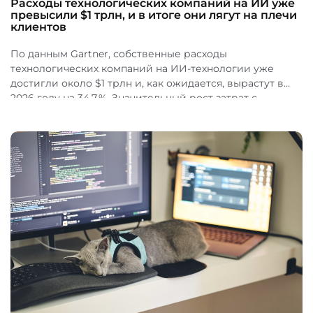
Расходы технологических компаний на ИИ уже
превысили $1 трлн, и в итоге они лягут на плечи
клиентов
По данным Gartner, собственные расходы
технологических компаний на ИИ-технологии уже
достигли около $1 трлн и, как ожидается, вырастут в
2026 году на 34,7 %. Значительный рост затрат с...