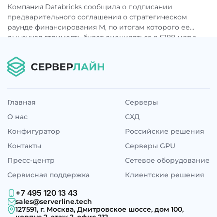
Компания Databricks сообщила о подписании
предварительного соглашения о стратегическом
раунде финансирования M, по итогам которого её
рыночная стоимость будет оцениваться в $188 млрд. ...
Главная
Серверы
О нас
СХД
Конфигуратор
Российские решения
Контакты
Серверы GPU
Пресс-центр
Сетевое оборудование
Сервисная поддержка
Клиентские решения
+7 495 120 13 43
sales@serverline.tech
127591, г. Москва, Дмитровское шоссе, дом 100,