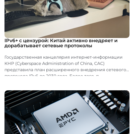
IPv6+ с цензурой: Китай активно внедряет и
дорабатывает сетевые протоколы
Государственная канцелярия интернет-информации
КНР (Cyberspace Administration of China, CAC)
представила план расширенного внедрения сетевого
протокола IPv6 до 2030 года. Более того, п...