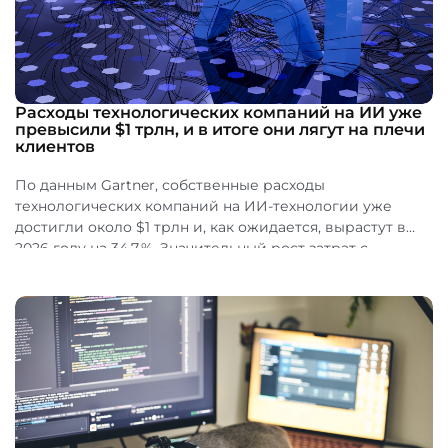
Расходы технологических компаний на ИИ уже
превысили $1 трлн, и в итоге они лягут на плечи
клиентов
По данным Gartner, собственные расходы
технологических компаний на ИИ-технологии уже
достигли около $1 трлн и, как ожидается, вырастут в
2026 году на 34,7 %. Значительный рост затрат с...