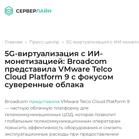
Главная
Пресс-центр
5G-виртуализация с ИИ-монети
5G-виртуализация с ИИ-
монетизацией: Broadcom
представила VMware Telco
Cloud Platform 9 с фокусом
суверенные облака
Broadcom
представила
VMware Telco Cloud Platform 9
— частную облачную платформу для
телекоммуникационных ЦОД, которая позволит
глобальным телекоммуникационным операторам
повысить эффективность оборудования и снизить
эксплуатационные расходы при предоставлении