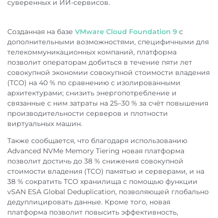
суверенных и ИИ-сервисов.
Созданная на базе
VMware Cloud Foundation 9
с
дополнительными возможностями, специфичными для
телекоммуникационных компаний, платформа
позволит операторам добиться в течение пяти лет
совокупной экономии совокупной стоимости владения
(TCO) на 40 % по сравнению с изолированными
архитектурами; снизить энергопотребление и
связанные с ним затраты на 25–30 % за счёт повышения
производительности серверов и плотности
виртуальных машин.
Также сообщается, что благодаря использованию
Advanced NVMe Memory Tiering новая платформа
позволит достичь до 38 % снижения совокупной
стоимости владения (TCO) памятью и серверами, и на
38 % сократить TCO хранилища с помощью функции
vSAN ESA Global Deduplication, позволяющей глобально
дедуплицировать данные. Кроме того, новая
платформа позволит повысить эффективность,