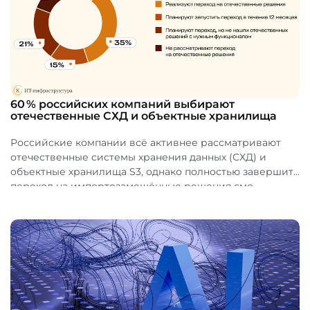
60 % российских компаний выбирают
отечественные СХД и объектные хранилища
Российские компании всё активнее рассматривают
отечественные системы хранения данных (СХД) и
объектные хранилища S3, однако полностью завершить
переход на импортозамещённые решения смо...