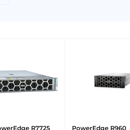
werEdge R7725
PowerEdge R960