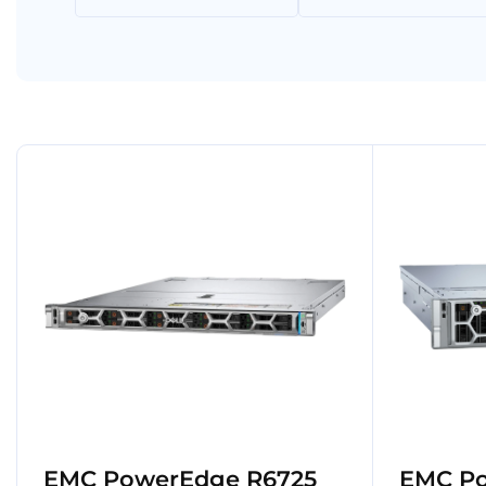
EMC PowerEdge R6725
EMC Po