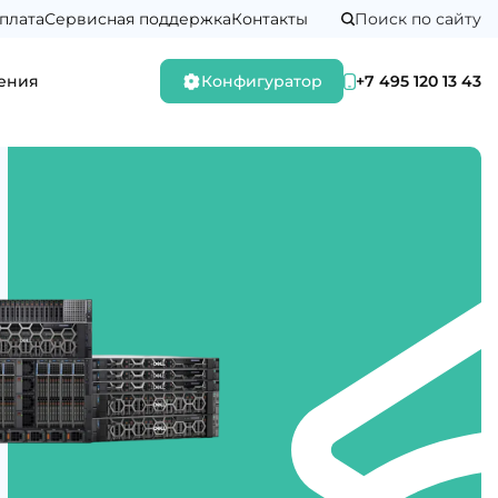
плата
Сервисная поддержка
Контакты
Поиск по сайту
ения
Конфигуратор
+7 495 120 13 43