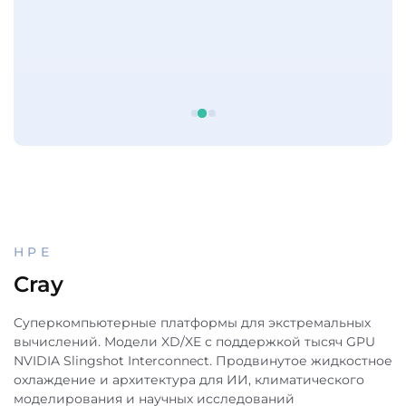
HPE
Cray
Cуперкомпьютерные платформы для экстремальных
вычислений. Модели XD/XE с поддержкой тысяч GPU
NVIDIA Slingshot Interconnect. Продвинутое жидкостное
охлаждение и архитектура для ИИ, климатического
моделирования и научных исследований