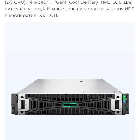
(2-3 GPU). Технологии Gen11 Cool Delivery, HPE iLO6. Для
виртуализации, ИИ-инференса и среднего уровня HPC
в корпоративных ЦОД.