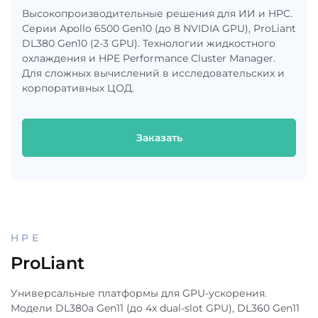
Высокопроизводительные решения для ИИ и HPC.
Серии Apollo 6500 Gen10 (до 8 NVIDIA GPU), ProLiant
DL380 Gen10 (2-3 GPU). Технологии жидкостного
охлаждения и HPE Performance Cluster Manager.
Для сложных вычислений в исследовательских и
корпоративных ЦОД.
Заказать
HPE
ProLiant
Универсальные платформы для GPU-ускорения.
Модели DL380a Gen11 (до 4x dual-slot GPU), DL360 Gen11